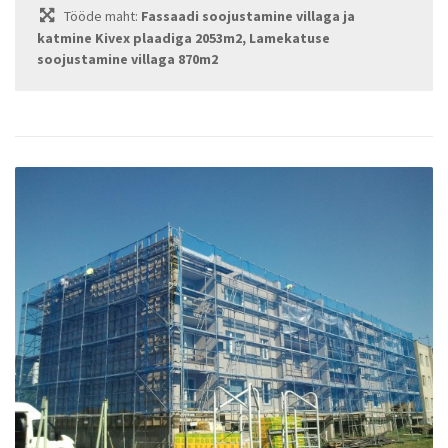
Tööde maht:
Fassaadi soojustamine villaga ja
katmine Kivex plaadiga 2053m2, Lamekatuse
soojustamine villaga 870m2